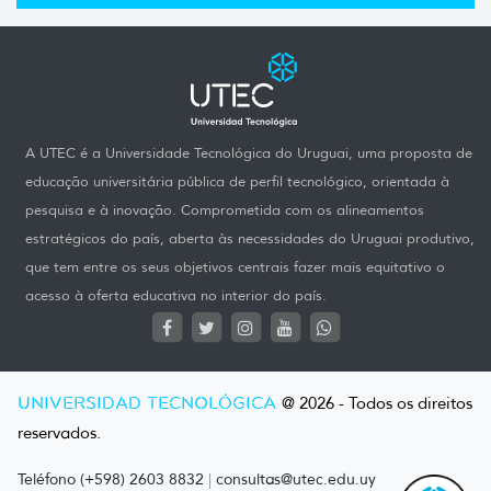
A UTEC é a Universidade Tecnológica do Uruguai, uma proposta de
educação universitária pública de perfil tecnológico, orientada à
pesquisa e à inovação. Comprometida com os alineamentos
estratégicos do país, aberta às necessidades do Uruguai produtivo,
que tem entre os seus objetivos centrais fazer mais equitativo o
acesso à oferta educativa no interior do país.
UNIVERSIDAD TECNOLÓGICA
@ 2026 - Todos os direitos
reservados.
Teléfono (+598) 2603 8832
|
consultas@utec.edu.uy