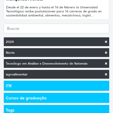
Desde el 22 de enero y hasta el 16 de febrero la Universidad
Tecnológica recibe postulaciones para 16 carreras de grado en
sostenibilidad ambiental, alimentos, mecatrónica, logíst...
2024
Norte
Tecnólogo em Análise e Desenvolvimento de Sistemas
agroalimentar
ITR
Cursos de graduação
Tags