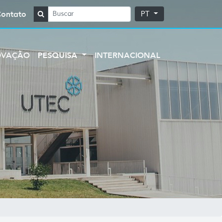
Contato
PT
OVAÇÃO
PESQUISA
INTERNACIONAL