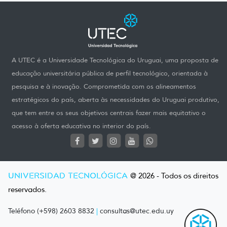
A UTEC é a Universidade Tecnológica do Uruguai, uma proposta de
educação universitária pública de perfil tecnológico, orientada à
pesquisa e à inovação. Comprometida com os alineamentos
estratégicos do país, aberta às necessidades do Uruguai produtivo,
que tem entre os seus objetivos centrais fazer mais equitativo o
acesso à oferta educativa no interior do país.
UNIVERSIDAD TECNOLÓGICA
@ 2026 - Todos os direitos
reservados.
Teléfono (+598) 2603 8832
|
consultas@utec.edu.uy