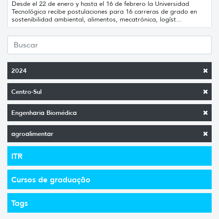
Desde el 22 de enero y hasta el 16 de febrero la Universidad
Tecnológica recibe postulaciones para 16 carreras de grado en
sostenibilidad ambiental, alimentos, mecatrónica, logíst...
2024
Centro-Sul
Engenharia Biomédica
agroalimentar
ITR
Cursos de graduação
Tags