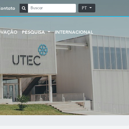
Contato
PT
OVAÇÃO
PESQUISA
INTERNACIONAL