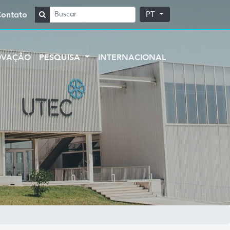
Contato
PT
OVAÇÃO
PESQUISA
INTERNACIONAL