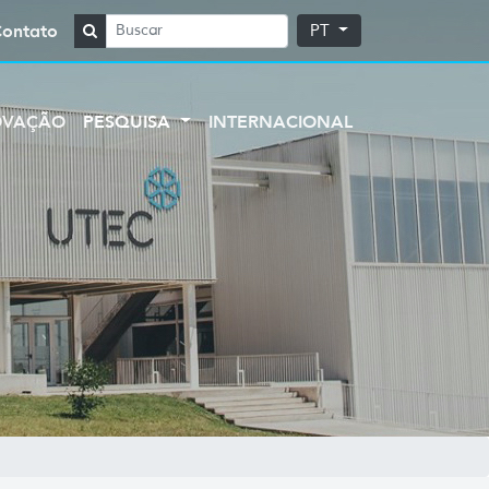
Contato
PT
OVAÇÃO
PESQUISA
INTERNACIONAL