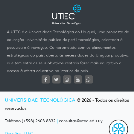
A UTEC é a Universidade Tecnológica do Uruguai, uma proposta de
educação universitária pública de perfil tecnológico, orientada à
pesquisa e à inovação. Comprometida com os alineamentos
estratégicos do país, aberta às necessidades do Uruguai produtivo,
que tem entre os seus objetivos centrais fazer mais equitativo o
acesso à oferta educativa no interior do país.
UNIVERSIDAD TECNOLÓGICA
@ 2026 - Todos os direitos
reservados.
Teléfono (+598) 2603 8832
|
consultas@utec.edu.uy
Doações UTEC