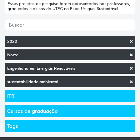
Esses projetos de pesquisa foram apresentados por professores,
graduados e alunos da UTEC na Expo Uruguai Sustentável
2023
Norte
Engenharia em Energias Renováveis
sustentabilidade ambiental
ITR
Cursos de graduação
Tags