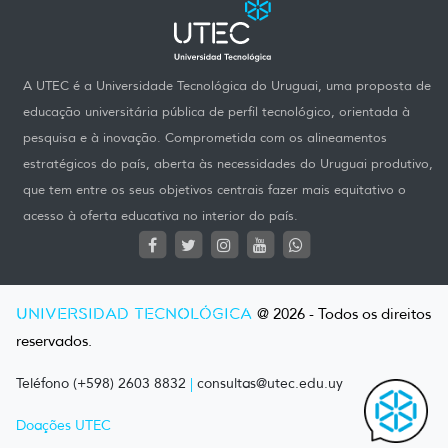
A UTEC é a Universidade Tecnológica do Uruguai, uma proposta de
educação universitária pública de perfil tecnológico, orientada à
pesquisa e à inovação. Comprometida com os alineamentos
estratégicos do país, aberta às necessidades do Uruguai produtivo,
que tem entre os seus objetivos centrais fazer mais equitativo o
acesso à oferta educativa no interior do país.
UNIVERSIDAD TECNOLÓGICA
@ 2026 - Todos os direitos
reservados.
Teléfono (+598) 2603 8832
|
consultas@utec.edu.uy
Doações UTEC