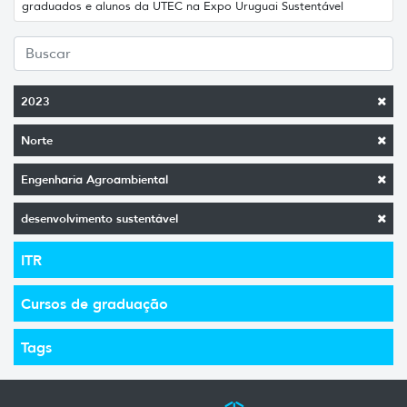
graduados e alunos da UTEC na Expo Uruguai Sustentável
2023
Norte
Engenharia Agroambiental
desenvolvimento sustentável
ITR
Cursos de graduação
Tags