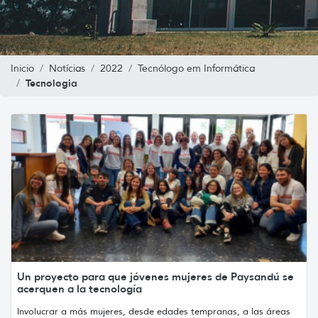
Inicio
Notícias
2022
Tecnólogo em Informática
Tecnologia
Un proyecto para que jóvenes mujeres de Paysandú se
acerquen a la tecnología
Involucrar a más mujeres, desde edades tempranas, a las áreas