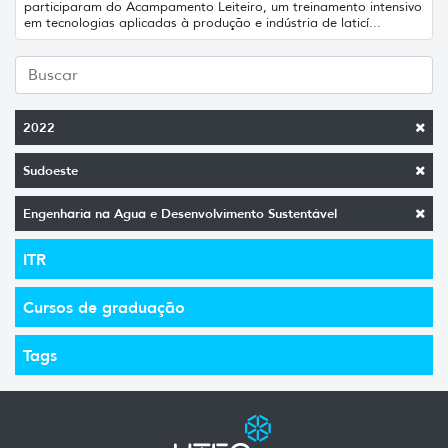
participaram do Acampamento Leiteiro, um treinamento intensivo
em tecnologias aplicadas à produção e indústria de laticí...
2022
Sudoeste
Engenharia na Agua e Desenvolvimento Sustentável
ITR
Cursos de graduação
Tags