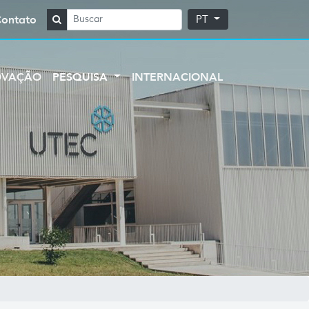
Contato
PT
OVAÇÃO
PESQUISA
INTERNACIONAL