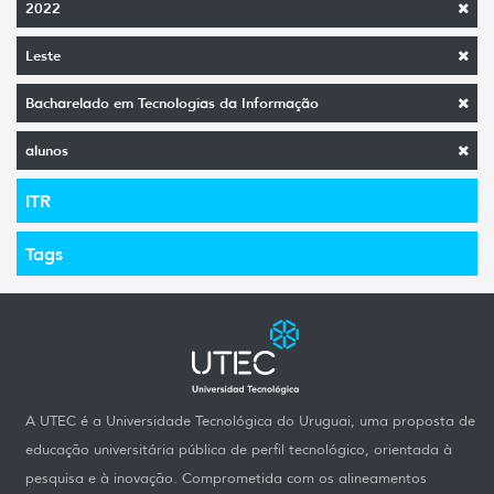
2022
Leste
Bacharelado em Tecnologias da Informação
alunos
ITR
Tags
A UTEC é a Universidade Tecnológica do Uruguai, uma proposta de
educação universitária pública de perfil tecnológico, orientada à
pesquisa e à inovação. Comprometida com os alineamentos