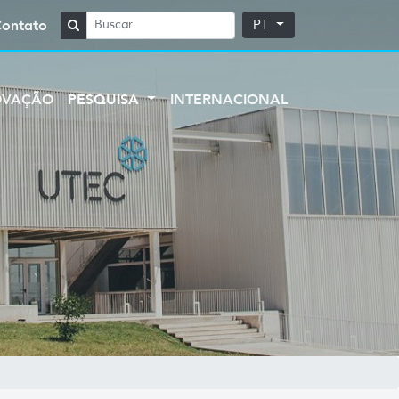
Contato
PT
OVAÇÃO
PESQUISA
INTERNACIONAL