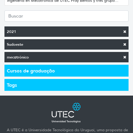
Ingeniería en Mecatrónica de UTEC Fray Bentos y tres grupo...
2021
Sudoeste
mecatrônico
Cursos de graduação
Tags
A UTEC é a Universidade Tecnológica do Uruguai, uma proposta de