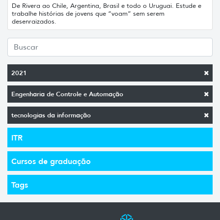
De Rivera ao Chile, Argentina, Brasil e todo o Uruguai. Estude e
trabalhe histórias de jovens que “voam” sem serem
desenraizados.
2021
Engenharia de Controle e Automação
tecnologias da informação
ITR
Cursos de graduação
Tags