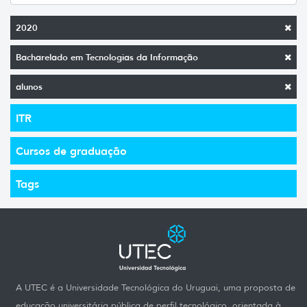
2020
Bacharelado em Tecnologias da Informação
alunos
ITR
Cursos de graduação
Tags
A UTEC é a Universidade Tecnológica do Uruguai, uma proposta de
educação universitária pública de perfil tecnológico, orientada à