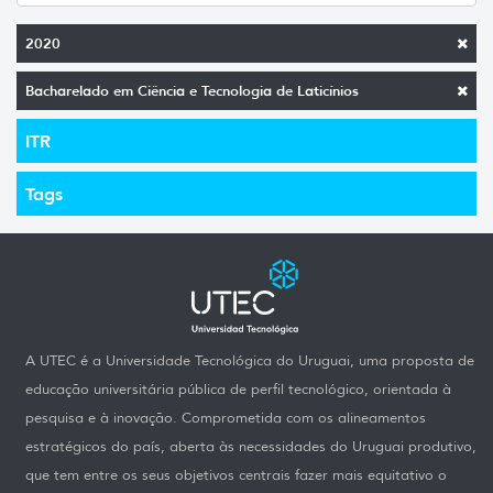
2020
Bacharelado em Ciência e Tecnologia de Laticínios
ITR
Tags
A UTEC é a Universidade Tecnológica do Uruguai, uma proposta de
educação universitária pública de perfil tecnológico, orientada à
pesquisa e à inovação. Comprometida com os alineamentos
estratégicos do país, aberta às necessidades do Uruguai produtivo,
que tem entre os seus objetivos centrais fazer mais equitativo o