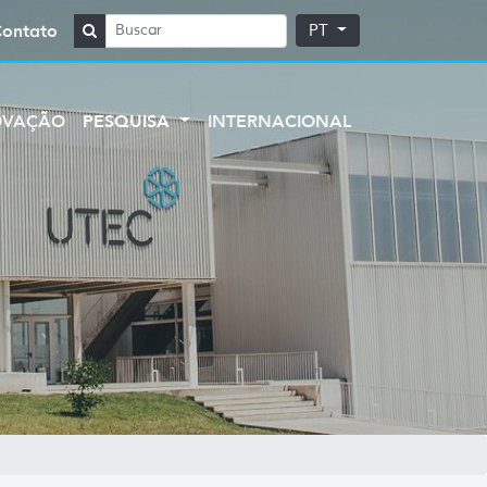
Contato
PT
OVAÇÃO
PESQUISA
INTERNACIONAL