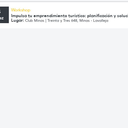
Workshop
5
Impulsa tu emprendimiento turístico: planificación y soluc
ez
Lugar:
Club Minas | Treinta y Tres 648, Minas - Lavalleja