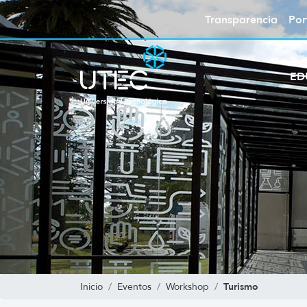
Transparencia
Por
ED
Turismo
Inicio
Eventos
Workshop