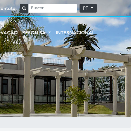
Contato
PT
OVAÇÃO
PESQUISA
INTERNACIONAL