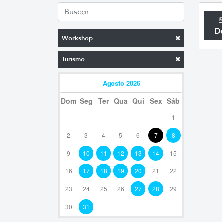
D
Workshop
Turismo
Agosto
2026
Dom
Seg
Ter
Qua
Qui
Sex
Sáb
1
2
3
4
5
6
7
8
9
10
11
12
13
14
15
16
17
18
19
20
21
22
23
24
25
26
27
28
29
30
31