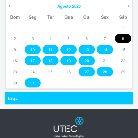
Agosto
2026
Dom
Seg
Ter
Qua
Qui
Sex
Sáb
1
2
3
4
5
6
7
8
9
10
11
12
13
14
15
16
17
18
19
20
21
22
23
24
25
26
27
28
29
30
31
Tags