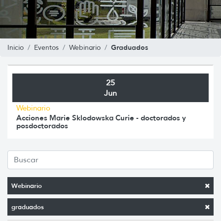
Graduados
Inicio
Eventos
Webinario
25
Jun
Webinario
Acciones Marie Sklodowska Curie - doctorados y
posdoctorados
Webinario
graduados