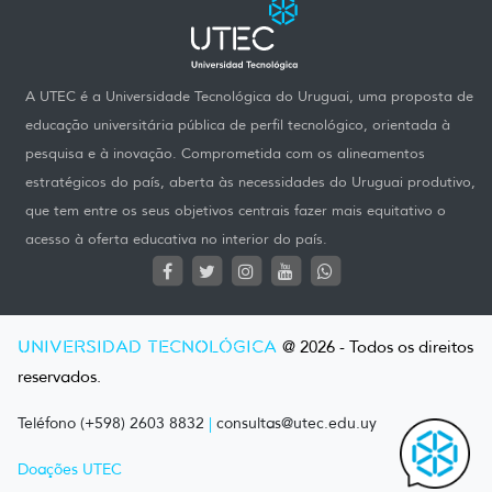
A UTEC é a Universidade Tecnológica do Uruguai, uma proposta de
educação universitária pública de perfil tecnológico, orientada à
pesquisa e à inovação. Comprometida com os alineamentos
estratégicos do país, aberta às necessidades do Uruguai produtivo,
que tem entre os seus objetivos centrais fazer mais equitativo o
acesso à oferta educativa no interior do país.
UNIVERSIDAD TECNOLÓGICA
@ 2026 - Todos os direitos
reservados.
Teléfono (+598) 2603 8832
|
consultas@utec.edu.uy
Doações UTEC