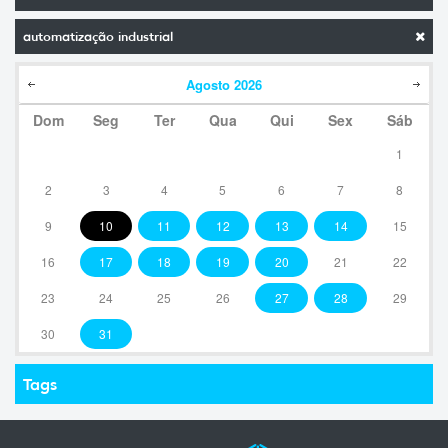
automatização industrial
Agosto
2026
Dom
Seg
Ter
Qua
Qui
Sex
Sáb
1
2
3
4
5
6
7
8
9
10
11
12
13
14
15
16
17
18
19
20
21
22
23
24
25
26
27
28
29
30
31
Tags