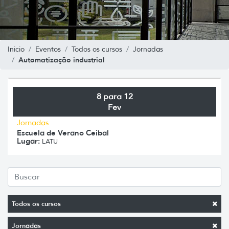
Inicio
Eventos
Todos os cursos
Jornadas
Automatização industrial
8 para 12
Fev
Jornadas
Escuela de Verano Ceibal
Lugar:
LATU
Todos os cursos
Jornadas