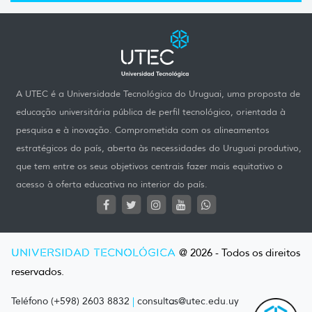
A UTEC é a Universidade Tecnológica do Uruguai, uma proposta de
educação universitária pública de perfil tecnológico, orientada à
pesquisa e à inovação. Comprometida com os alineamentos
estratégicos do país, aberta às necessidades do Uruguai produtivo,
que tem entre os seus objetivos centrais fazer mais equitativo o
acesso à oferta educativa no interior do país.
UNIVERSIDAD TECNOLÓGICA
@ 2026 - Todos os direitos
reservados.
Teléfono (+598) 2603 8832
|
consultas@utec.edu.uy