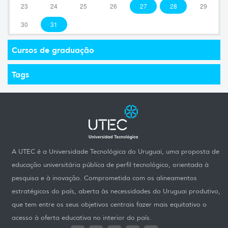
23
24
25
26
27
28
29
30
31
Cursos de graduação
Tags
A UTEC é a Universidade Tecnológica do Uruguai, uma proposta de
educação universitária pública de perfil tecnológico, orientada à
pesquisa e à inovação. Comprometida com os alineamentos
estratégicos do país, aberta às necessidades do Uruguai produtivo,
que tem entre os seus objetivos centrais fazer mais equitativo o
acesso à oferta educativa no interior do país.