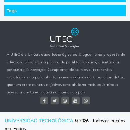
Tags
A UTEC é a Universidade Tecnológica do Uruguai, uma proposta de
educação universitária pública de perfil tecnológico, orientada à
pesquisa e à inovação. Comprometida com os alineamentos
estratégicos do país, aberta às necessidades do Uruguai produtivo,
que tem entre os seus objetivos centrais fazer mais equitativo o
acesso à oferta educativa no interior do país.
UNIVERSIDAD TECNOLÓGICA
@ 2026 - Todos os direitos
reservados.