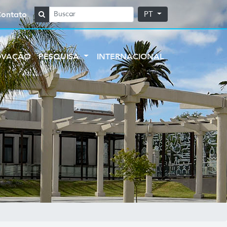
Contato
PT
OVAÇÃO
PESQUISA
INTERNACIONAL