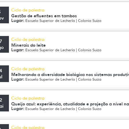
Ciclo de palestra
5
Gestão de efluentes em tambos
ov
Lugar:
Escuela Superior de Lechería | Colonia Suiza
Ciclo de palestra
7
Minerais do leite
go
Lugar:
Escuela Superior de Lechería | Colonia Suiza
Ciclo de palestra
4
Melhorando a diversidade biológica nos sistemas produti
ul
Lugar:
Escuela Superior de Lechería | Colonia Suiza
Ciclo de palestra
2
Queijo azul: experiência, atualidade e projeção a nível na
ai
Lugar:
Escuela Superior de Lechería | Colonia Suiza
Ciclo de palestra