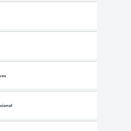
vos
cional