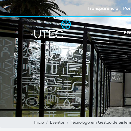
Transparencia
Por
ED
Inicio
Eventos
Tecnólogo em Gestão de Sistema