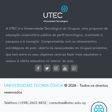
A UTEC é a Universidade Tecnológica do Uruguai, uma proposta de
educação universitária pública de perfil tecnológico, orientada à
pesquisa e à inovação. Comprometida com os alineamentos
estratégicos do país, aberta às necessidades do Uruguai produtivo,
que tem entre os seus objetivos centrais fazer mais equitativo o
acesso à oferta educativa no interior do país.
UNIVERSIDAD TECNOLÓGICA
@ 2026 - Todos os direitos
reservados.
Teléfono (+598) 2603 8832
|
consultas@utec.edu.uy