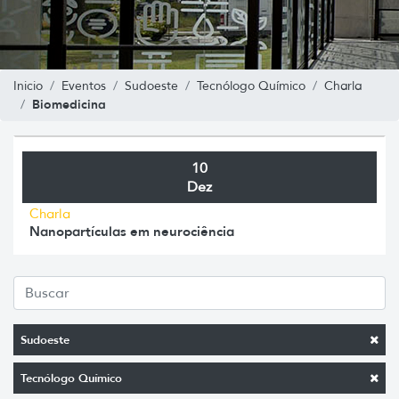
Inicio
Eventos
Sudoeste
Tecnólogo Químico
Charla
Biomedicina
10
Dez
Charla
Nanopartículas em neurociência
Sudoeste
Tecnólogo Químico