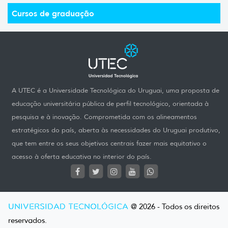
Cursos de graduação
A UTEC é a Universidade Tecnológica do Uruguai, uma proposta de
educação universitária pública de perfil tecnológico, orientada à
pesquisa e à inovação. Comprometida com os alineamentos
estratégicos do país, aberta às necessidades do Uruguai produtivo,
que tem entre os seus objetivos centrais fazer mais equitativo o
acesso à oferta educativa no interior do país.
UNIVERSIDAD TECNOLÓGICA
@ 2026 - Todos os direitos
reservados.