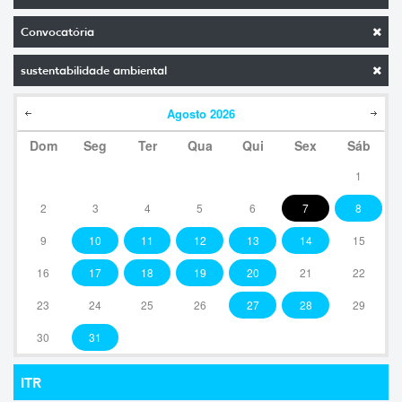
Convocatória
sustentabilidade ambiental
Agosto
2026
Dom
Seg
Ter
Qua
Qui
Sex
Sáb
1
2
3
4
5
6
7
8
9
10
11
12
13
14
15
16
17
18
19
20
21
22
23
24
25
26
27
28
29
30
31
ITR