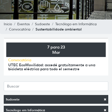
Inicio
Eventos
Sudoeste
Tecnólogo em Informática
Sustentabilidade ambiental
Convocatória
7 para 23
Mar
Convocatória
UTEC EcoMovilidad: accedé gratuitamente a una
bicicleta eléctrica para todo el semestre
Sudoeste
Tecnólogo em Informática