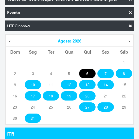
Evento
UTECinnova
Agosto
2026
Dom
Seg
Ter
Qua
Qui
Sex
Sáb
1
2
3
4
5
6
7
8
9
10
11
12
13
14
15
16
17
18
19
20
21
22
23
24
25
26
27
28
29
30
31
ITR