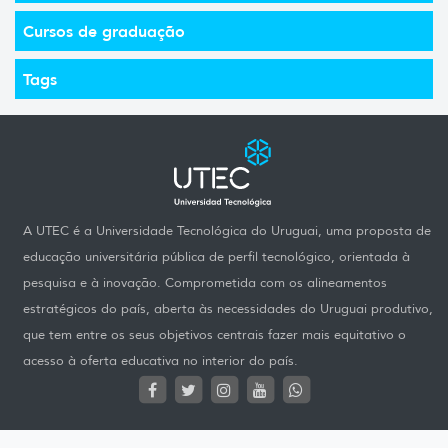
Cursos de graduação
Tags
A UTEC é a Universidade Tecnológica do Uruguai, uma proposta de
educação universitária pública de perfil tecnológico, orientada à
pesquisa e à inovação. Comprometida com os alineamentos
estratégicos do país, aberta às necessidades do Uruguai produtivo,
que tem entre os seus objetivos centrais fazer mais equitativo o
acesso à oferta educativa no interior do país.