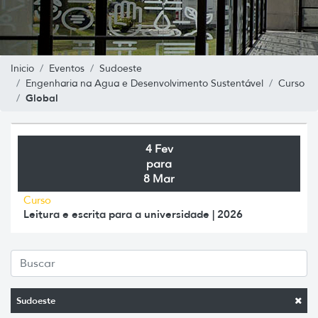
Inicio
Eventos
Sudoeste
Engenharia na Agua e Desenvolvimento Sustentável
Curso
Global
4 Fev
para
8 Mar
Curso
Leitura e escrita para a universidade | 2026
Sudoeste