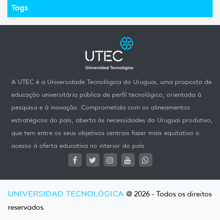
Tags
A UTEC é a Universidade Tecnológica do Uruguai, uma proposta de
educação universitária pública de perfil tecnológico, orientada à
pesquisa e à inovação. Comprometida com os alineamentos
estratégicos do país, aberta às necessidades do Uruguai produtivo,
que tem entre os seus objetivos centrais fazer mais equitativo o
acesso à oferta educativa no interior do país.
UNIVERSIDAD TECNOLÓGICA
@ 2026 - Todos os direitos
reservados.