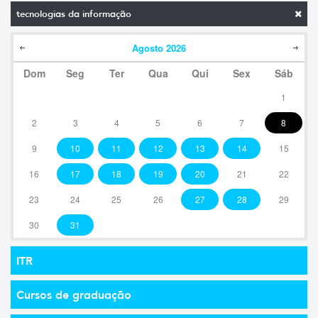
tecnologias da informação
Agosto
2026
Dom
Seg
Ter
Qua
Qui
Sex
Sáb
1
2
3
4
5
6
7
8
9
10
11
12
13
14
15
16
17
18
19
20
21
22
23
24
25
26
27
28
29
30
31
ITR
Cursos de graduação