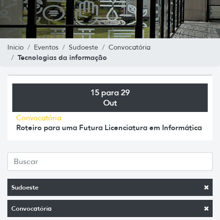
Inicio
Eventos
Sudoeste
Convocatória
Tecnologias da informação
15 para 29
Out
Convocatória
Roteiro para uma Futura Licenciatura em Informática
Sudoeste
Convocatória