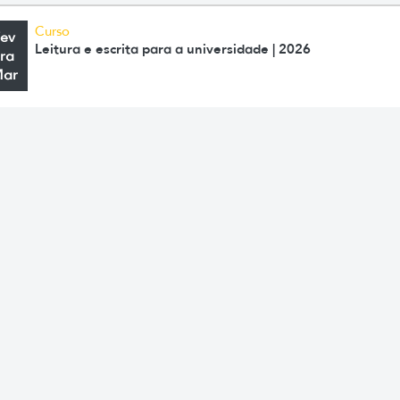
Curso
Fev
Leitura e escrita para a universidade | 2026
ra
Mar