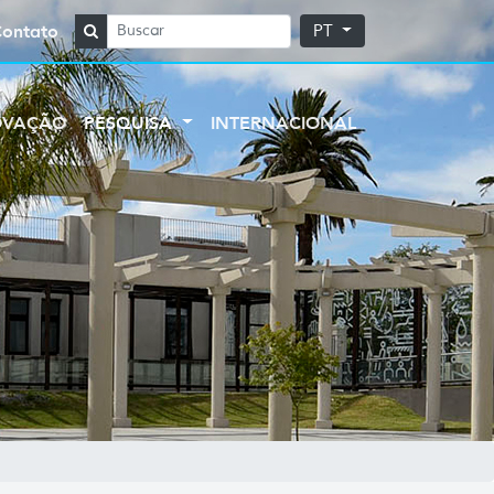
Contato
PT
OVAÇÃO
PESQUISA
INTERNACIONAL