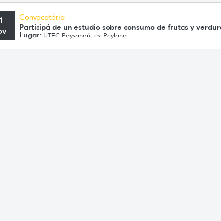
Convocatória
1
Participá de un estudio sobre consumo de frutas y verdu
ov
Lugar:
UTEC Paysandú, ex Paylana