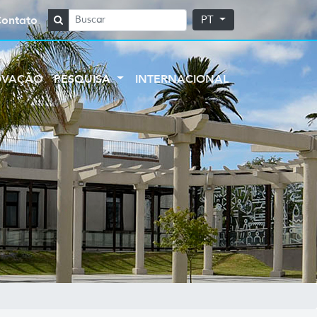
Contato
PT
OVAÇÃO
PESQUISA
INTERNACIONAL