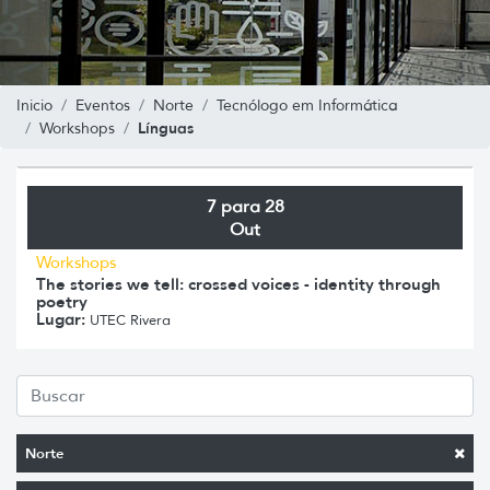
Inicio
Eventos
Norte
Tecnólogo em Informática
Línguas
Workshops
7 para 28
Out
Workshops
The stories we tell: crossed voices - identity through
poetry
Lugar:
UTEC Rivera
Norte