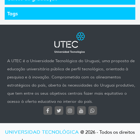
Tags
A UTEC é a Universidade Tecnológica do Uruguai, uma proposta de
educação universitária pública de perfil tecnológico, orientada à
pesquisa e à inovação. Comprometida com os alineamentos
estratégicos do país, aberta às necessidades do Uruguai produtivo,
que tem entre os seus objetivos centrais fazer mais equitativo o
acesso à oferta educativa no interior do país.
UNIVERSIDAD TECNOLÓGICA
@ 2026 - Todos os direitos