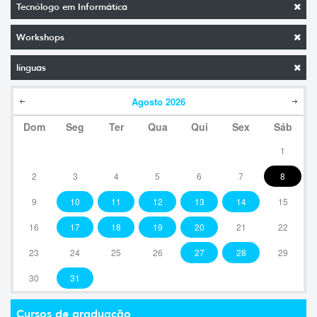
Tecnólogo em Informática
Workshops
línguas
Agosto
2026
Dom
Seg
Ter
Qua
Qui
Sex
Sáb
1
2
3
4
5
6
7
8
9
10
11
12
13
14
15
16
17
18
19
20
21
22
23
24
25
26
27
28
29
30
31
Cursos de graduação