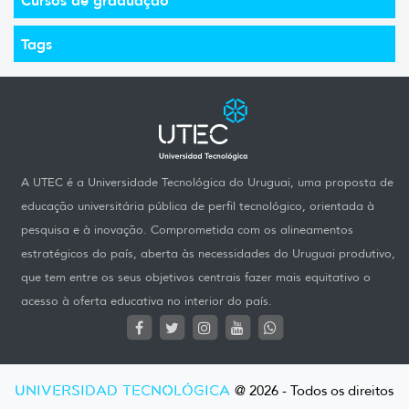
Tags
A UTEC é a Universidade Tecnológica do Uruguai, uma proposta de
educação universitária pública de perfil tecnológico, orientada à
pesquisa e à inovação. Comprometida com os alineamentos
estratégicos do país, aberta às necessidades do Uruguai produtivo,
que tem entre os seus objetivos centrais fazer mais equitativo o
acesso à oferta educativa no interior do país.
UNIVERSIDAD TECNOLÓGICA
@ 2026 - Todos os direitos