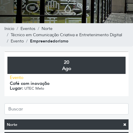
Inicio
Eventos
Norte
Técnico em Comunicação Criativa e Entretenimento Digital
Empreendedorismo
Evento
20
Ago
Evento
Café com inovação
Lugar:
UTEC Melo
Norte