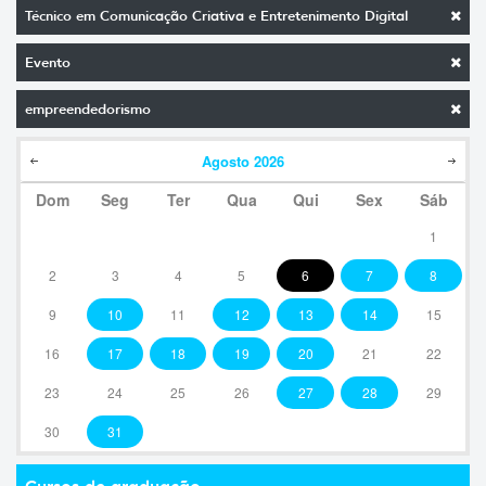
Técnico em Comunicação Criativa e Entretenimento Digital
Evento
empreendedorismo
Agosto
2026
Dom
Seg
Ter
Qua
Qui
Sex
Sáb
1
2
3
4
5
6
7
8
9
10
11
12
13
14
15
16
17
18
19
20
21
22
23
24
25
26
27
28
29
30
31
Cursos de graduação