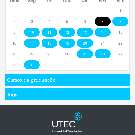
Dom
Seg
Ter
Qua
Qui
Sex
Sáb
1
2
3
4
5
6
7
8
9
10
11
12
13
14
15
16
17
18
19
20
21
22
23
24
25
26
27
28
29
30
31
Cursos de graduação
Tags