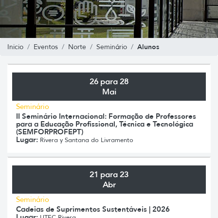
Alunos
Inicio
Eventos
Norte
Seminário
26 para 28
Mai
Seminário
II Seminário Internacional: Formação de Professores
para a Educação Profissional, Técnica e Tecnológica
(SEMFORPROFEPT)
Lugar:
Rivera y Santana do Livramento
21 para 23
Abr
Seminário
Cadeias de Suprimentos Sustentáveis | 2026
Lugar:
UTEC Rivera