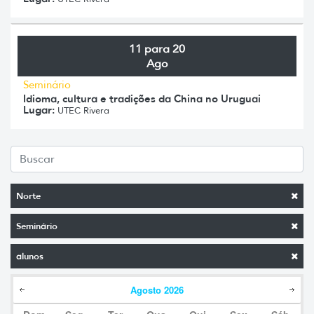
11 para 20
Ago
Seminário
Idioma, cultura e tradições da China no Uruguai
Lugar:
UTEC Rivera
Norte
Seminário
alunos
Agosto
2026