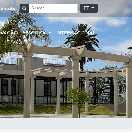
Contato
PT
OVAÇÃO
PESQUISA
INTERNACIONAL