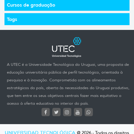
Cursos de graduação
Tags
A UTEC é a Universidade Tecnológica do Uruguai, uma proposta de
educação universitária pública de perfil tecnológico, orientada à
pesquisa e à inovação. Comprometida com os alineamentos
estratégicos do país, aberta às necessidades do Uruguai produtivo,
que tem entre os seus objetivos centrais fazer mais equitativo o
acesso à oferta educativa no interior do país.
UNIVERSIDAD TECNOLÓGICA
@ 2026 - Todos os direitos