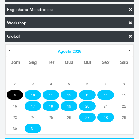
Engenharia Mecatrônica
Workshop
Global
Agosto
2026
Dom
Seg
Ter
Qua
Qui
Sex
Sáb
1
2
3
4
5
6
7
8
9
10
11
12
13
14
15
16
17
18
19
20
21
22
23
24
25
26
27
28
29
30
31