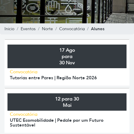
Alunos
Inicio
Eventos
Norte
Convocatória
17 Ago
para
30 Nov
Convocatória
Tutorias entre Pares | Região Norte 2026
12 para 30
Mai
Convocatória
UTEC Ecomobilidade | Pedale por um Futuro
Sustentável