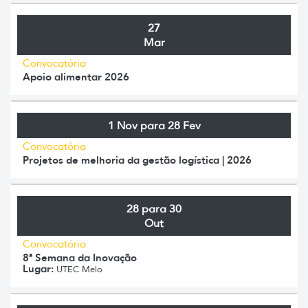
27
Mar
Convocatória
Apoio alimentar 2026
1 Nov para 28 Fev
Convocatória
Projetos de melhoria da gestão logística | 2026
28 para 30
Out
Convocatória
8ª Semana da Inovação
Lugar:
UTEC Melo