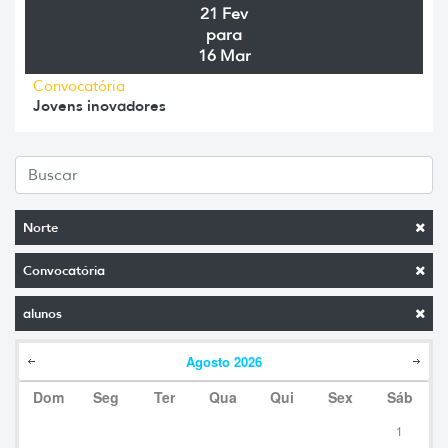
21 Fev
para
16 Mar
Convocatória
Jovens inovadores
Norte
Convocatória
alunos
Agosto
2026
Dom
Seg
Ter
Qua
Qui
Sex
Sáb
1