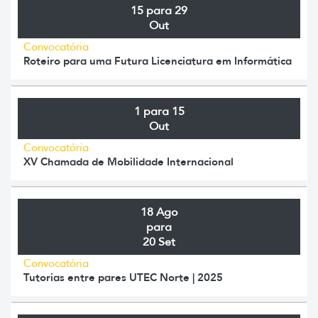
15 para 29
Out
Convocatória
Roteiro para uma Futura Licenciatura em Informática
1 para 15
Out
Convocatória
XV Chamada de Mobilidade Internacional
18 Ago
para
20 Set
Convocatória
Tutorias entre pares UTEC Norte | 2025