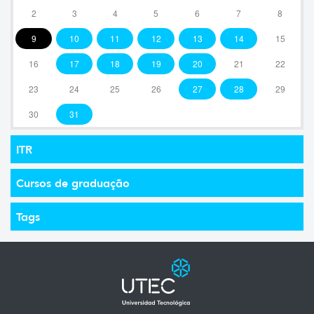
2
3
4
5
6
7
8
9
10
11
12
13
14
15
16
17
18
19
20
21
22
23
24
25
26
27
28
29
30
31
ITR
Cursos de graduação
Tags