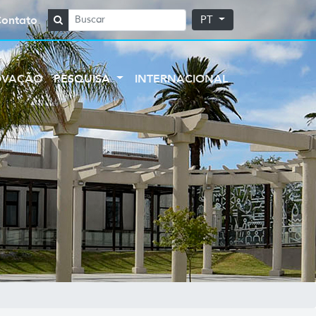
Contato
PT
OVAÇÃO
PESQUISA
INTERNACIONAL