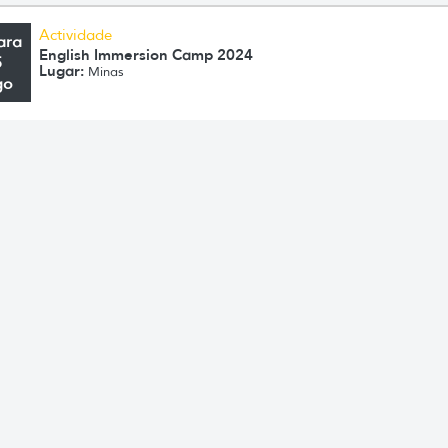
Actividade
ara
English Immersion Camp 2024
5
Lugar:
Minas
go