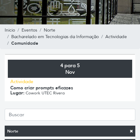
Inicio
Eventos
Norte
Bacharelado em Tecnologias da Informação
Actividade
Comunidade
4 para 5
Nov
Actividade
Como criar prompts eficazes
Lugar:
Cowork UTEC Rivera
Norte