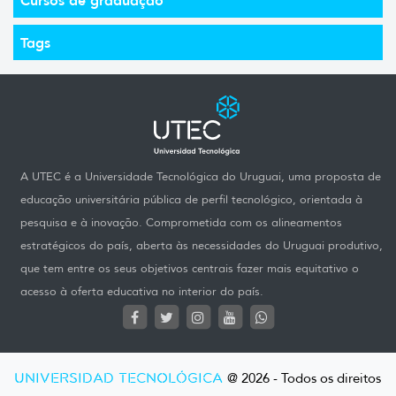
Tags
A UTEC é a Universidade Tecnológica do Uruguai, uma proposta de
educação universitária pública de perfil tecnológico, orientada à
pesquisa e à inovação. Comprometida com os alineamentos
estratégicos do país, aberta às necessidades do Uruguai produtivo,
que tem entre os seus objetivos centrais fazer mais equitativo o
acesso à oferta educativa no interior do país.
UNIVERSIDAD TECNOLÓGICA
@ 2026 - Todos os direitos