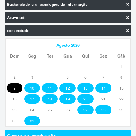
Bacharelado em Tecnologias da Informação
Actividade
comunidade
Agosto
2026
Dom
Seg
Ter
Qua
Qui
Sex
Sáb
1
2
3
4
5
6
7
8
9
10
11
12
13
14
15
16
17
18
19
20
21
22
23
24
25
26
27
28
29
30
31
Cursos de graduação