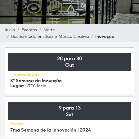
Inicio
Eventos
Norte
Inovação
Bacharelado em Jazz e Música Criativa
28 para 30
Out
Convocatória
8ª Semana da Inovação
Lugar:
UTEC Melo
9 para 13
Set
Evento
7ma Semana de la Innovación | 2024