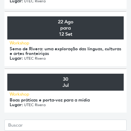
Lugar:
UTEC Rivera
22 Ago
para
12 Set
Workshop
Semo de Rivera: uma exploração das línguas, culturas
e artes fronteiriças
Lugar:
UTEC Rivera
30
Jul
Workshop
Boas práticas e porta-voz para a mídia
Lugar:
UTEC Rivera