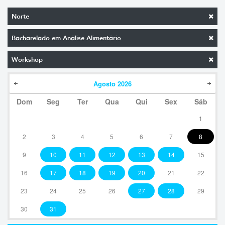
Norte
Bacharelado em Análise Alimentário
Workshop
Agosto
2026
Dom
Seg
Ter
Qua
Qui
Sex
Sáb
1
2
3
4
5
6
7
8
9
10
11
12
13
14
15
16
17
18
19
20
21
22
23
24
25
26
27
28
29
30
31