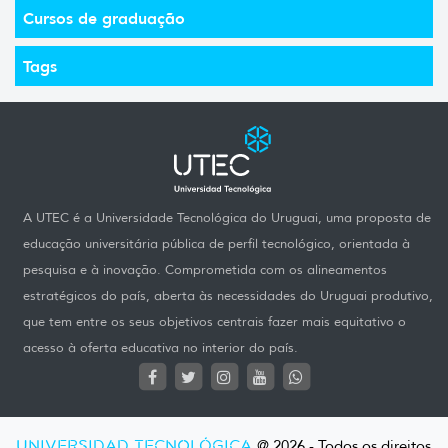
Cursos de graduação
Tags
A UTEC é a Universidade Tecnológica do Uruguai, uma proposta de
educação universitária pública de perfil tecnológico, orientada à
pesquisa e à inovação. Comprometida com os alineamentos
estratégicos do país, aberta às necessidades do Uruguai produtivo,
que tem entre os seus objetivos centrais fazer mais equitativo o
acesso à oferta educativa no interior do país.
UNIVERSIDAD TECNOLÓGICA
@ 2026 - Todos os direitos