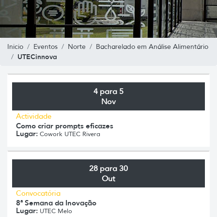
Inicio
Eventos
Norte
Bacharelado em Análise Alimentário
UTECinnova
4 para 5
Nov
Actividade
Como criar prompts eficazes
Lugar:
Cowork UTEC Rivera
28 para 30
Out
Convocatória
8ª Semana da Inovação
Lugar:
UTEC Melo