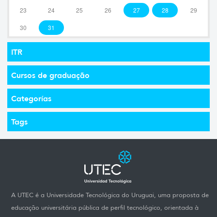
23
24
25
26
27
28
29
30
31
ITR
Cursos de graduação
Categorías
Tags
A UTEC é a Universidade Tecnológica do Uruguai, uma proposta de
educação universitária pública de perfil tecnológico, orientada à