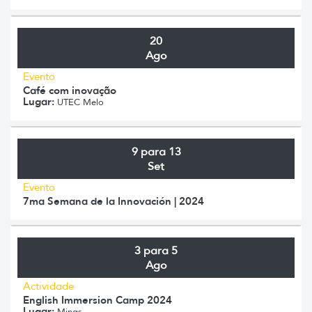
20
Ago
Evento
Café com inovação
Lugar:
UTEC Melo
9 para 13
Set
Evento
7ma Semana de la Innovación | 2024
3 para 5
Ago
Actividade
English Immersion Camp 2024
Lugar:
Minas