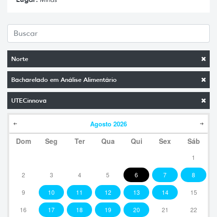
Norte
Bacharelado em Análise Alimentário
UTECinnova
Agosto
2026
Dom
Seg
Ter
Qua
Qui
Sex
Sáb
1
2
3
4
5
6
7
8
9
10
11
12
13
14
15
16
17
18
19
20
21
22