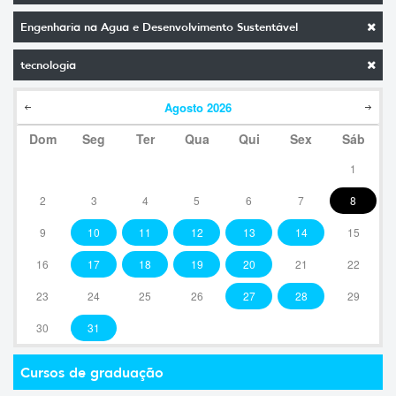
Engenharia na Agua e Desenvolvimento Sustentável
tecnologia
Agosto
2026
Dom
Seg
Ter
Qua
Qui
Sex
Sáb
1
2
3
4
5
6
7
8
9
10
11
12
13
14
15
16
17
18
19
20
21
22
23
24
25
26
27
28
29
30
31
Cursos de graduação