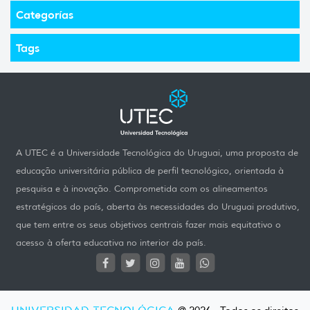
Categorías
Tags
A UTEC é a Universidade Tecnológica do Uruguai, uma proposta de
educação universitária pública de perfil tecnológico, orientada à
pesquisa e à inovação. Comprometida com os alineamentos
estratégicos do país, aberta às necessidades do Uruguai produtivo,
que tem entre os seus objetivos centrais fazer mais equitativo o
acesso à oferta educativa no interior do país.