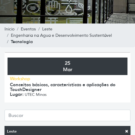
Inicio
Eventos
Leste
Engenharia na Agua e Desenvolvimento Sustentável
Tecnologia
25
Mar
Workshop
Conceitos básicos, características e aplicações do
TouchDesigner
Lugar:
UTEC Minas
Leste