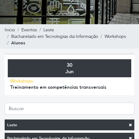
Inicio
Eventos
Leste
Bacharelado em Tecnologias da Informação
Workshops
Alunos
30
Jun
Workshops
Treinamento em competências transversais
Leste
Bacharelado em Tecnologias da Informação