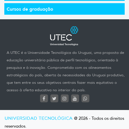
Cursos de graduação
A UTEC é a Universidade Tecnológica do Uruguai, uma proposta de
educação universitária pública de perfil tecnológico, orientada à
pesquisa e à inovação. Comprometida com os alineamentos
estratégicos do país, aberta às necessidades do Uruguai produtivo,
que tem entre os seus objetivos centrais fazer mais equitativo o
acesso à oferta educativa no interior do país.
UNIVERSIDAD TECNOLÓGICA
@ 2026 - Todos os direitos
reservados.