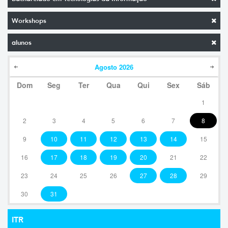
Workshops
alunos
Agosto
2026
Dom
Seg
Ter
Qua
Qui
Sex
Sáb
1
2
3
4
5
6
7
8
9
10
11
12
13
14
15
16
17
18
19
20
21
22
23
24
25
26
27
28
29
30
31
ITR