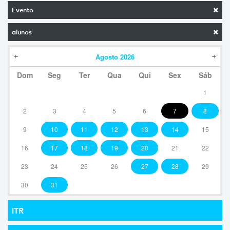
Evento
alunos
Agosto
2026
Dom
Seg
Ter
Qua
Qui
Sex
Sáb
1
2
3
4
5
6
7
8
9
10
11
12
13
14
15
16
17
18
19
20
21
22
23
24
25
26
27
28
29
30
31
ITR