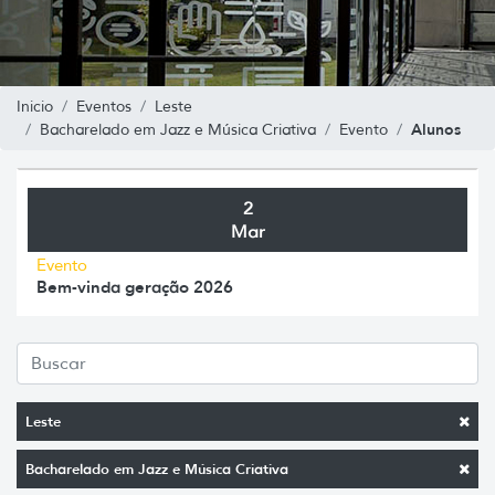
Inicio
Eventos
Leste
Alunos
Bacharelado em Jazz e Música Criativa
Evento
2
Mar
Evento
Bem-vinda geração 2026
Leste
Bacharelado em Jazz e Música Criativa