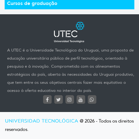
Cursos de graduação
A UTEC é a Universidade Tecnológica do Uruguai, uma proposta de
educação universitária pública de perfil tecnológico, orientada à
pesquisa e à inovação. Comprometida com os alineamentos
estratégicos do país, aberta às necessidades do Uruguai produtivo,
que tem entre os seus objetivos centrais fazer mais equitativo o
acesso à oferta educativa no interior do país.
UNIVERSIDAD TECNOLÓGICA
@ 2026 - Todos os direitos
reservados.