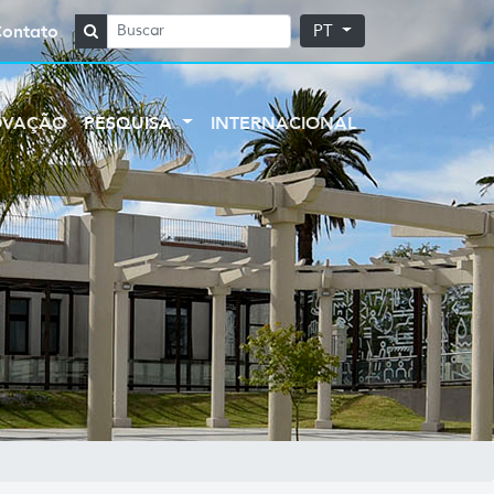
Contato
PT
OVAÇÃO
PESQUISA
INTERNACIONAL