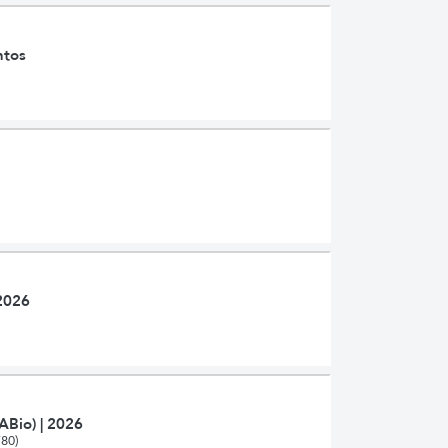
ntos
2026
Bio) | 2026
80)