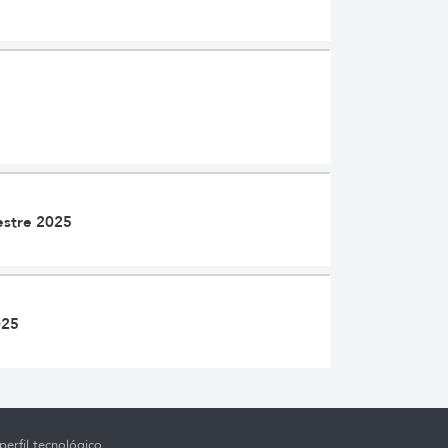
estre 2025
025
erfil tecnológico,