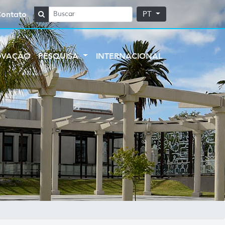
Contato
PT
OVAÇÃO
PESQUISA
INTERNACIONAL