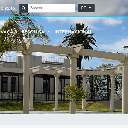
Contato
PT
OVAÇÃO
PESQUISA
INTERNACIONAL