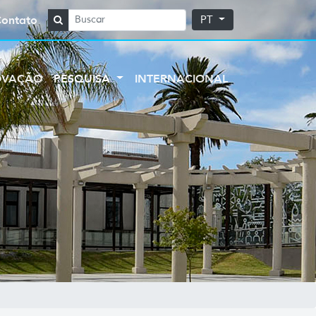
Contato
PT
OVAÇÃO
PESQUISA
INTERNACIONAL