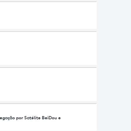
egação por Satélite BeiDou e